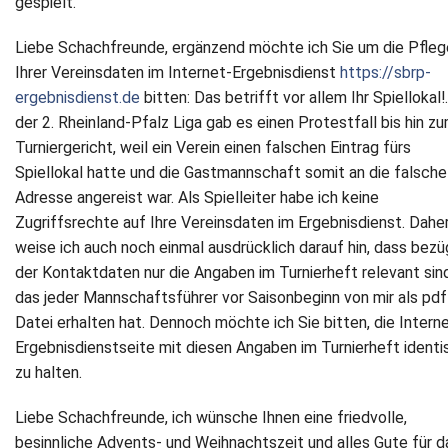
gespielt.
Liebe Schachfreunde, ergänzend möchte ich Sie um die Pfleg
Ihrer Vereinsdaten im Internet-Ergebnisdienst
https://sbrp-
ergebnisdienst.de
bitten: Das betrifft vor allem Ihr Spiellokal!.
der 2. Rheinland-Pfalz Liga gab es einen Protestfall bis hin z
Turniergericht, weil ein Verein einen falschen Eintrag fürs
Spiellokal hatte und die Gastmannschaft somit an die falsche
Adresse angereist war. Als Spielleiter habe ich keine
Zugriffsrechte auf Ihre Vereinsdaten im Ergebnisdienst. Dahe
weise ich auch noch einmal ausdrücklich darauf hin, dass bezü
der Kontaktdaten nur die Angaben im Turnierheft relevant sind
das jeder Mannschaftsführer vor Saisonbeginn von mir als pdf
Datei erhalten hat. Dennoch möchte ich Sie bitten, die Intern
Ergebnisdienstseite mit diesen Angaben im Turnierheft identi
zu halten.
Liebe Schachfreunde, ich wünsche Ihnen eine friedvolle,
besinnliche Advents- und Weihnachtszeit und alles Gute für d