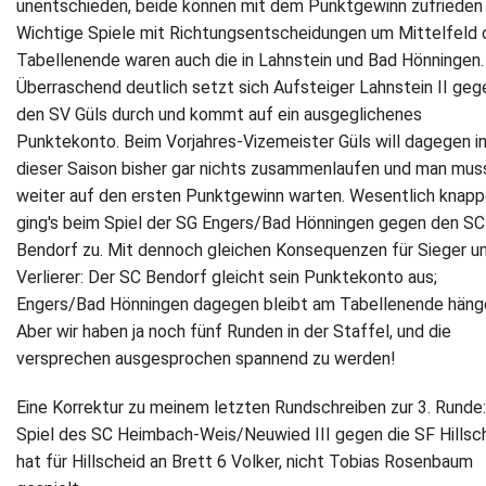
unentschieden, beide können mit dem Punktgewinn zufrieden 
Wichtige Spiele mit Richtungsentscheidungen um Mittelfeld 
Tabellenende waren auch die in Lahnstein und Bad Hönningen.
Überraschend deutlich setzt sich Aufsteiger Lahnstein II geg
den SV Güls durch und kommt auf ein ausgeglichenes
Punktekonto. Beim Vorjahres-Vizemeister Güls will dagegen i
dieser Saison bisher gar nichts zusammenlaufen und man mus
weiter auf den ersten Punktgewinn warten. Wesentlich knapp
ging's beim Spiel der SG Engers/Bad Hönningen gegen den SC
Bendorf zu. Mit dennoch gleichen Konsequenzen für Sieger u
Verlierer: Der SC Bendorf gleicht sein Punktekonto aus;
Engers/Bad Hönningen dagegen bleibt am Tabellenende häng
Aber wir haben ja noch fünf Runden in der Staffel, und die
versprechen ausgesprochen spannend zu werden!
Eine Korrektur zu meinem letzten Rundschreiben zur 3. Runde
Spiel des SC Heimbach-Weis/Neuwied III gegen die SF Hillsc
hat für Hillscheid an Brett 6 Volker, nicht Tobias Rosenbaum