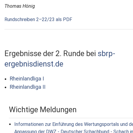
Thomas Hönig
Rundschreiben 2–22/23 als PDF
Ergebnisse der 2. Runde bei
sbrp-
ergebnisdienst.de
Rheinlandliga I
Rheinlandliga II
Wichtige Meldungen
Informationen zur Einführung des Wertungsportals und d
Anpassung der DWZ - Deutscher Schachbund - Schach i