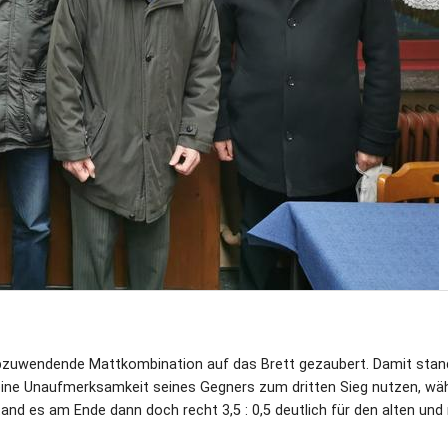
abzuwendende Mattkombination auf das Brett gezaubert. Damit stan
eine Unaufmerksamkeit seines Gegners zum dritten Sieg nutzen, wä
and es am Ende dann doch recht 3,5 : 0,5 deutlich für den alten und