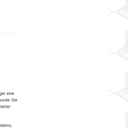
ger eine
urde. Die
leiter
blenz,