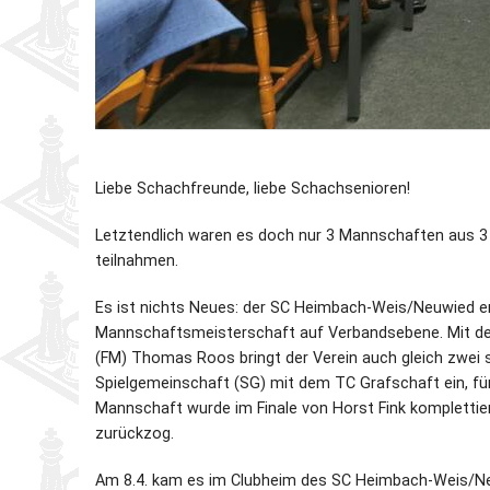
Liebe Schachfreunde, liebe Schachsenioren!
Letztendlich waren es doch nur 3 Mannschaften aus 3
teilnahmen.
Es ist nichts Neues: der SC Heimbach-Weis/Neuwied ersp
Mannschaftsmeisterschaft auf Verbandsebene. Mit dem
(FM) Thomas Roos bringt der Verein auch gleich zwei sta
Spielgemeinschaft (SG) mit dem TC Grafschaft ein, für
Mannschaft wurde im Finale von Horst Fink komplettiert
zurückzog.
Am 8.4. kam es im Clubheim des SC Heimbach-Weis/Ne