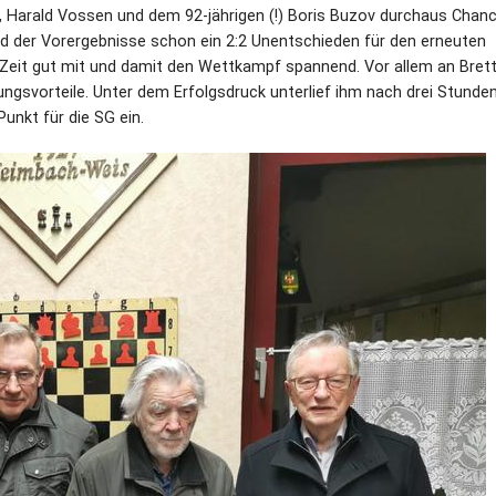
 Harald Vossen und dem 92-jährigen (!) Boris Buzov durchaus Chan
d der Vorergebnisse schon ein 2:2 Unentschieden für den erneuten
e Zeit gut mit und damit den Wettkampf spannend. Vor allem an Brett
ungsvorteile. Unter dem Erfolgsdruck unterlief ihm nach drei Stunde
Punkt für die SG ein.