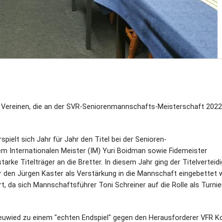
 Vereinen, die an der SVR-Seniorenmannschafts-Meisterschaft 2022
ielt sich Jahr für Jahr den Titel bei der Senioren-
 Internationalen Meister (IM) Yuri Boidman sowie Fidemeister
rke Titelträger an die Bretter. In diesem Jahr ging der Titelverteidi
 den Jürgen Kaster als Verstärkung in die Mannschaft eingebettet w
, da sich Mannschaftsführer Toni Schreiner auf die Rolle als Turnier
uwied zu einem "echten Endspiel" gegen den Herausforderer VFR Ko