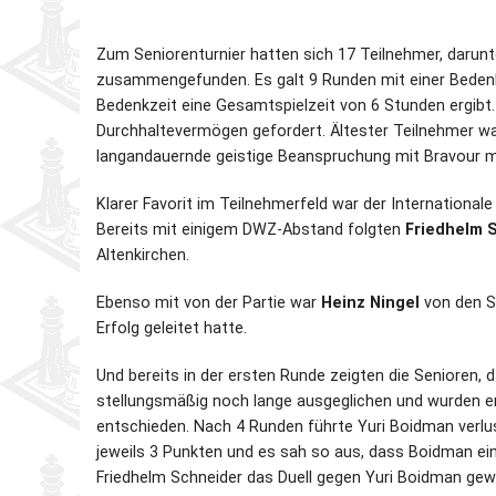
Partner
Schnellschach-E.
Schiedsgericht
Zum Seniorenturnier hatten sich 17 Teilnehmer, daru
zusammengefunden. Es galt 9 Runden mit einer Bedenkz
Senioren-MM
Bedenkzeit eine Gesamtspielzeit von 6 Stunden ergib
Durchhaltevermögen gefordert. Ältester Teilnehmer w
Senioren-SSEM
langandauernde geistige Beanspruchung mit Bravour m
Klarer Favorit im Teilnehmerfeld war der International
Bereits mit einigem DWZ-Abstand folgten
Friedhelm 
Altenkirchen.
Ebenso mit von der Partie war
Heinz Ningel
von den SV
Erfolg geleitet hatte.
Und bereits in der ersten Runde zeigten die Senioren, 
stellungsmäßig noch lange ausgeglichen und wurden ers
entschieden. Nach 4 Runden führte Yuri Boidman verlus
jeweils 3 Punkten und es sah so aus, dass Boidman ein
Friedhelm Schneider das Duell gegen Yuri Boidman gew