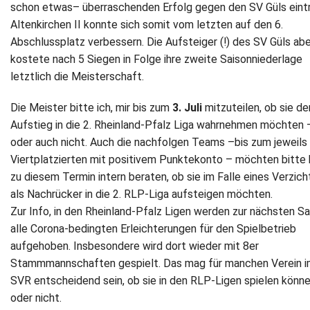
schon etwas– überraschenden Erfolg gegen den SV Güls eintr
Altenkirchen II konnte sich somit vom letzten auf den 6.
Abschlussplatz verbessern. Die Aufsteiger (!) des SV Güls abe
kostete nach 5 Siegen in Folge ihre zweite Saisonniederlage
letztlich die Meisterschaft.
Die Meister bitte ich, mir bis zum
3. Juli
mitzuteilen, ob sie de
Aufstieg in die 2. Rheinland-Pfalz Liga wahrnehmen möchten 
oder auch nicht. Auch die nachfolgen Teams –bis zum jeweils
Viertplatzierten mit positivem Punktekonto – möchten bitte 
zu diesem Termin intern beraten, ob sie im Falle eines Verzich
als Nachrücker in die 2. RLP-Liga aufsteigen möchten.
Zur Info, in den Rheinland-Pfalz Ligen werden zur nächsten Sa
alle Corona-bedingten Erleichterungen für den Spielbetrieb
aufgehoben. Insbesondere wird dort wieder mit 8er
Stammmannschaften gespielt. Das mag für manchen Verein 
SVR entscheidend sein, ob sie in den RLP-Ligen spielen könne
oder nicht.