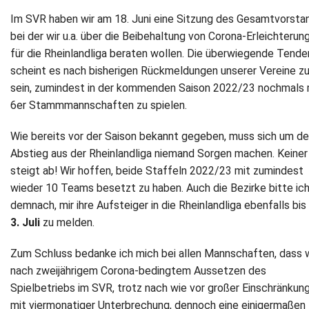
Im SVR haben wir am 18. Juni eine Sitzung des Gesamtvorsta
bei der wir u.a. über die Beibehaltung von Corona-Erleichterun
für die Rheinlandliga beraten wollen. Die überwiegende Tende
scheint es nach bisherigen Rückmeldungen unserer Vereine z
sein, zumindest in der kommenden Saison 2022/23 nochmals 
6er Stammmannschaften zu spielen.
Wie bereits vor der Saison bekannt gegeben, muss sich um d
Abstieg aus der Rheinlandliga niemand Sorgen machen. Keiner
steigt ab! Wir hoffen, beide Staffeln 2022/23 mit zumindest
wieder 10 Teams besetzt zu haben. Auch die Bezirke bitte ic
demnach, mir ihre Aufsteiger in die Rheinlandliga ebenfalls bi
3. Juli
zu melden.
Zum Schluss bedanke ich mich bei allen Mannschaften, dass w
nach zweijährigem Corona-bedingtem Aussetzen des
Spielbetriebs im SVR, trotz nach wie vor großer Einschränkun
mit viermonatiger Unterbrechung, dennoch eine einigermaßen