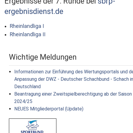
Ergebnisse der 7. Runde bei
sbrp-
ergebnisdienst.de
Rheinlandliga I
Rheinlandliga II
Wichtige Meldungen
Informationen zur Einführung des Wertungsportals und d
Anpassung der DWZ - Deutscher Schachbund - Schach i
Deutschland
Beantragung einer Zweitspielberechtigung ab der Saison
2024/25
NEUES Mitgliederportal (Update)