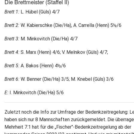
Die Brettmeister (Staffel II)
Brett 1:
L. Hübel (Güls) 4/7
Brett 2:
W. Kabierschke (Die/Ha), A. Carrella (Henn) 5½/6
Brett 3:
M. Minkovitch (Die/Ha) 4/7
Brett 4:
S. Marx (Henn) 4/6; V. Melnikov (Güls) 4/7;
Brett 5:
A. Bakos (Henn) 4½/6
Brett 6:
W. Benner (Die/Ha) 3/5; M. Knebel (Güls) 3/6
E:
I. Minkovitch (Die/Ha) 5/6
Zuletzt noch die Info zur Umfrage der Bedenkzeitregelung: L
haben sich nur 8 Mannschaften zurückgemeldet. Die überrag
Mehrheit 7:1 hat für die „Fischer"-Bedenkzeitregelung ab der