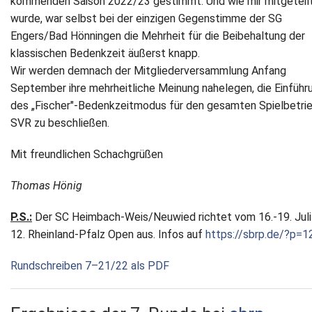
kommenden Saison 2022/23 gestimmt. Und wie mir mitgeteil
wurde, war selbst bei der einzigen Gegenstimme der SG
Engers/Bad Hönningen die Mehrheit für die Beibehaltung der
klassischen Bedenkzeit äußerst knapp.
Wir werden demnach der Mitgliederversammlung Anfang
September ihre mehrheitliche Meinung nahelegen, die Einführ
des „Fischer"-Bedenkzeitmodus für den gesamten Spielbetri
SVR zu beschließen.
Mit freundlichen Schachgrüßen
Thomas Hönig
P.S.:
Der SC Heimbach-Weis/Neuwied richtet vom 16.-19. Juli
12. Rheinland-Pfalz Open aus. Infos auf
https://sbrp.de/?p=1
Rundschreiben 7–21/22 als PDF