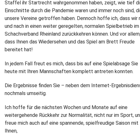
Staffel ihr Startrecht wahrgenommen haben, zeigt, wie tief d
Einschnitte durch die Pandemie waren und immer noch sind, d
Newsletter
unsere Vereine getroffen haben. Dennoch hoffe ich, dass wir
und nach in einen weiter geregelten, normalen Spielbetrieb im
Kontakt
Schachverband Rheinland zurückkehren können. Und vor allem
Impressum
dass Ihnen das Wiedersehen und das Spiel am Brett Freude
bereitet hat!
Datenschutz
In jedem Fall freut es mich, dass bis auf eine Spielabsage Sie
heute mit Ihren Mannschaften komplett antreten konnten.
Die Ergebnisse finden Sie – neben dem Internet-Ergebnisdien
nochmals umseitig.
Ich hoffe für die nächsten Wochen und Monate auf eine
weitergehende Rückkehr zur Normalität, nicht nur im Sport, u
freue mich auch auf eine spannende, spielfreudige Saison mit
Ihnen,