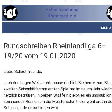
MENU
Startseite
Rundschreiben Rheinlandliga 6–
über den SVR
19/20 vom 19.01.2020
Spielbetrieb
Liebe Schachfreunde,
Schachjugend
nach der langen Weihnachtspause darf ich Sie heute zum Star
Meistertafel
zweiten Saisonhälfte am ersten Spieltag im neuen Jahr wiede
herzlich begrüßen. In beiden Staffeln bleibt es ein unglaublich
Fotos
spannendes Rennen um die Meisterschaft, das wohl erst in de
Schlussrunde entschieden wird.
Service