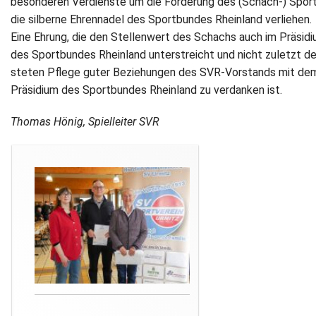
besonderen Verdienste um die Förderung des (Schach-) Spor
die silberne Ehrennadel des Sportbundes Rheinland verliehen.
Eine Ehrung, die den Stellenwert des Schachs auch im Präsid
des Sportbundes Rheinland unterstreicht und nicht zuletzt de
steten Pflege guter Beziehungen des SVR-Vorstands mit de
Präsidium des Sportbundes Rheinland zu verdanken ist.
Thomas Hönig, Spielleiter SVR