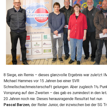
Newsletter
Kontakt
Impressum
Datenschutz
8 Siege, ein Remis – dieses glanzvolle Ergebnis war zuletzt I
Michael Hammes vor 15 Jahren bei einer SVR
Schnellschachmeisterschaft gelungen. Aber zugleich 1½ Pun
Vorsprung auf den Zweiten – das gab es zumindest in den let
20 Jahren noch nie. Dieses herausragende Resultat hat nun
Pascal Barzen
, der Reiler Junior, der inzwischen bei der SG Tr