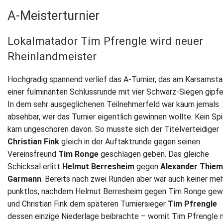
A-Meisterturnier
Lokalmatador Tim Pfrengle wird neuer
Rheinlandmeister
Hochgradig spannend verlief das A-Turnier, das am Karsamsta
einer fulminanten Schlussrunde mit vier Schwarz-Siegen gipfe
In dem sehr ausgeglichenen Teilnehmerfeld war kaum jemals
absehbar, wer das Turnier eigentlich gewinnen wollte. Kein Spi
kam ungeschoren davon. So musste sich der Titelverteidiger
Christian Fink
gleich in der Auftaktrunde gegen seinen
Vereinsfreund
Tim Ronge
geschlagen geben. Das gleiche
Schicksal erlitt
Helmut Berresheim
gegen
Alexander Thiem
Garmann
. Bereits nach zwei Runden aber war auch keiner me
punktlos, nachdem Helmut Berresheim gegen Tim Ronge gew
und Christian Fink dem späteren Turniersieger
Tim Pfrengle
dessen einzige Niederlage beibrachte – womit Tim Pfrengle 