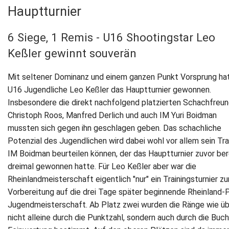
Hauptturnier
6 Siege, 1 Remis - U16 Shootingstar Leo
Keßler gewinnt souverän
Mit seltener Dominanz und einem ganzen Punkt Vorsprung ha
U16 Jugendliche Leo Keßler das Hauptturnier gewonnen.
Insbesondere die direkt nachfolgend platzierten Schachfreu
Christoph Roos, Manfred Derlich und auch IM Yuri Boidman
mussten sich gegen ihn geschlagen geben. Das schachliche
Potenzial des Jugendlichen wird dabei wohl vor allem sein Tra
IM Boidman beurteilen können, der das Hauptturnier zuvor ber
dreimal gewonnen hatte. Für Leo Keßler aber war die
Rheinlandmeisterschaft eigentlich "nur" ein Trainingsturnier zu
Vorbereitung auf die drei Tage später beginnende Rheinland-
Jugendmeisterschaft. Ab Platz zwei wurden die Ränge wie üb
nicht alleine durch die Punktzahl, sondern auch durch die Buc