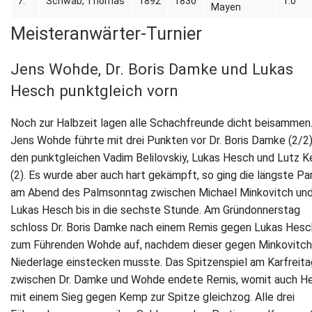
7.
Schwab, Thomas
1892
1830
1.0
Mayen
Meisteranwärter-Turnier
Jens Wohde, Dr. Boris Damke und Lukas
Hesch punktgleich vorn
Noch zur Halbzeit lagen alle Schachfreunde dicht beisammen
Jens Wohde führte mit drei Punkten vor Dr. Boris Damke (2/2
den punktgleichen Vadim Belilovskiy, Lukas Hesch und Lutz 
(2). Es wurde aber auch hart gekämpft, so ging die längste Pa
am Abend des Palmsonntag zwischen Michael Minkovitch un
Lukas Hesch bis in die sechste Stunde. Am Gründonnerstag
schloss Dr. Boris Damke nach einem Remis gegen Lukas Hesc
zum Führenden Wohde auf, nachdem dieser gegen Minkovitch
Niederlage einstecken musste. Das Spitzenspiel am Karfreita
zwischen Dr. Damke und Wohde endete Remis, womit auch H
mit einem Sieg gegen Kemp zur Spitze gleichzog. Alle drei