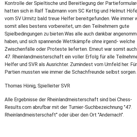
Kontrolle der Spieltische und Bereitlegung der Partieformular
hatten sich in Ralf Taubmann vom SC Kettig und Helmut Höfe
vom SV Urmitz bald treue Helfer bereitgefunden. Wie immer 
somit alles bestens vorbereitet, um den Teilnehmern gute
Spielbedingungen zu bieten.Was alle auch dankbar angenom
haben, und sich spannende Wettkämpfe ohne irgend- welche
Zwischenfälle oder Proteste lieferten. Erneut war somit auch
47. Rheinlandmeisterschaft ein voller Erfolg für alle Teilnehme
Helfer und SVR als Ausrichter. Zumindest vom Umfeld her. Für
Partien mussten wie immer die Schachfreunde selbst sorgen
Thomas Hönig, Spielleiter SVR
Alle Ergebnisse der Rheinlandmeisterschaft sind bei Chess-
Results.com abrufbar mit der Turnier-Suchbezeichnung "47.
Rheinlandmeisterschaft" oder über den Ort "Andernach".