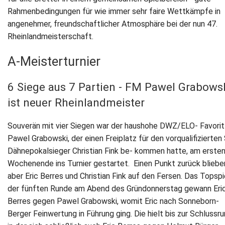
Rahmenbedingungen für wie immer sehr faire Wettkämpfe in
angenehmer, freundschaftlicher Atmosphäre bei der nun 47.
Rheinlandmeisterschaft.
A-Meisterturnier
6 Siege aus 7 Partien - FM Pawel Grabows
ist neuer Rheinlandmeister
Souverän mit vier Siegen war der haushohe DWZ/ELO- Favori
Pawel Grabowski, der einen Freiplatz für den vorqualifizierte
Dähnepokalsieger Christian Fink be- kommen hatte, am erste
Wochenende ins Turnier gestartet. Einen Punkt zurück bliebe
aber Eric Berres und Christian Fink auf den Fersen. Das Topspie
der fünften Runde am Abend des Gründonnerstag gewann Eri
Berres gegen Pawel Grabowski, womit Eric nach Sonneborn-
Berger Feinwertung in Führung ging. Die hielt bis zur Schlussru