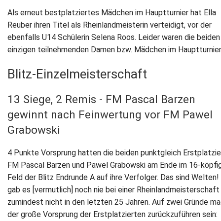
Als erneut bestplatziertes Mädchen im Hauptturnier hat Ella
Reuber ihren Titel als Rheinlandmeisterin verteidigt, vor der
ebenfalls U14 Schülerin Selena Roos. Leider waren die beiden
einzigen teilnehmenden Damen bzw. Mädchen im Hauptturnier
Blitz-Einzelmeisterschaft
13 Siege, 2 Remis - FM Pascal Barzen
gewinnt nach Feinwertung vor FM Pawel
Grabowski
4 Punkte Vorsprung hatten die beiden punktgleich Erstplatzi
FM Pascal Barzen und Pawel Grabowski am Ende im 16-köpfi
Feld der Blitz Endrunde A auf ihre Verfolger. Das sind Welten!
gab es [vermutlich] noch nie bei einer Rheinlandmeisterschaft
zumindest nicht in den letzten 25 Jahren. Auf zwei Gründe m
der große Vorsprung der Erstplatzierten zurückzuführen sein: