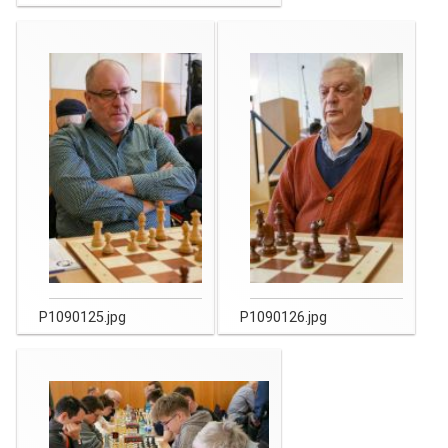
P1090125.jpg
P1090126.jpg