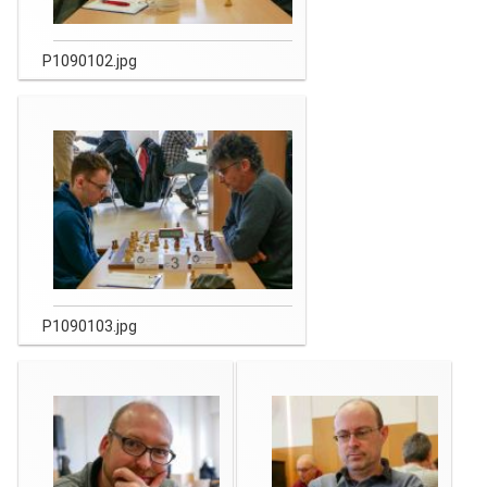
P1090102.jpg
P1090103.jpg