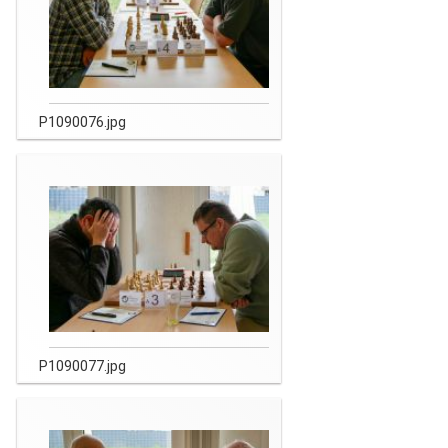
P1090076.jpg
P1090077.jpg