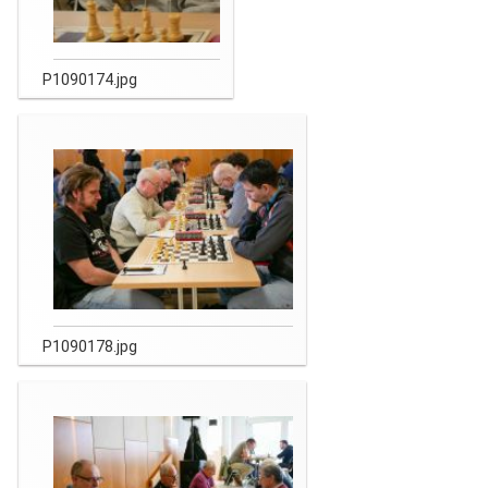
P1090174.jpg
P1090178.jpg