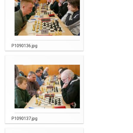
P1090136.jpg
P1090137.jpg