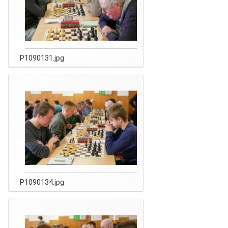
P1090131.jpg
P1090134.jpg