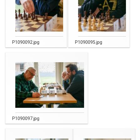
P1090092.jpg
P1090095.jpg
P1090097.jpg