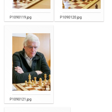
P1090119.jpg
P1090120.jpg
P1090121.jpg