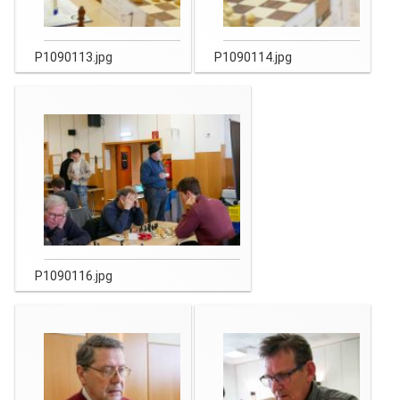
P1090113.jpg
P1090114.jpg
P1090116.jpg