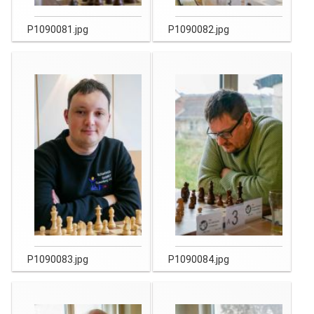
P1090081.jpg
P1090082.jpg
P1090083.jpg
P1090084.jpg