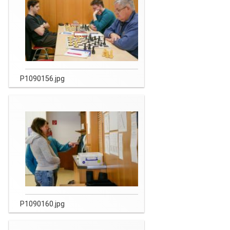
P1090156.jpg
P1090160.jpg