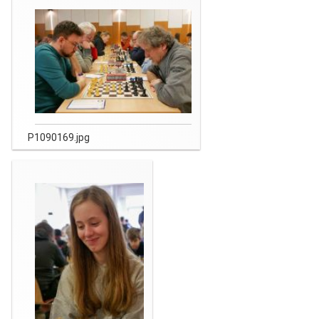
P1090169.jpg