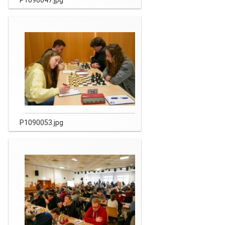
P1090047.jpg
P1090053.jpg