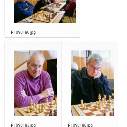
P1090180.jpg
P1090183.jpg
P1090186.jpg