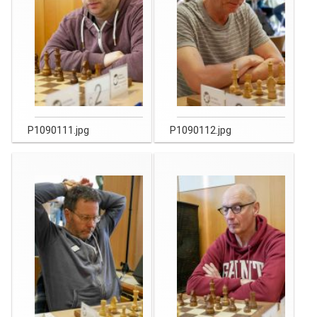
P1090111.jpg
P1090112.jpg