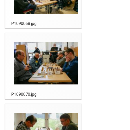
P1090068.jpg
P1090070.jpg