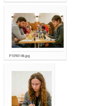
P1090146.jpg