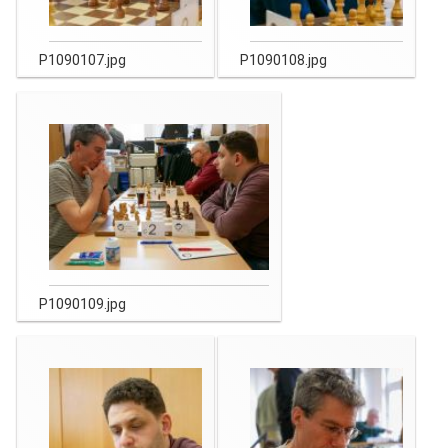
P1090107.jpg
P1090108.jpg
P1090109.jpg