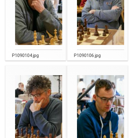
P1090104.jpg
P1090106.jpg