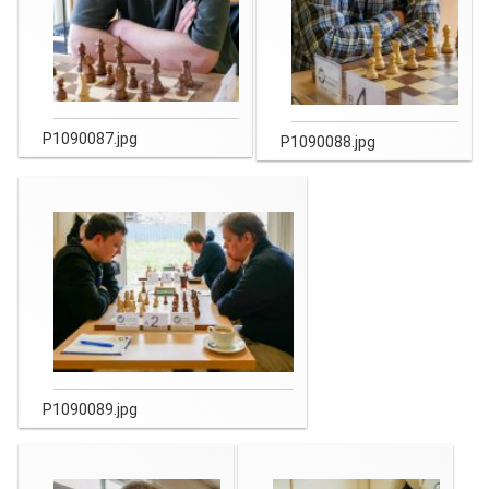
P1090087.jpg
P1090088.jpg
P1090089.jpg