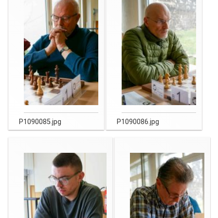
P1090085.jpg
P1090086.jpg