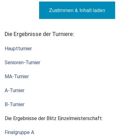
Zustimmen & Inhalt laden
Newsletter
Kontakt
Die Ergebnisse der Turniere:
Impressum
Hauptturnier
Datenschutz
Senioren-Turnier
MA-Turnier
A-Turnier
B-Turnier
Die Ergebnisse der Blitz Einzelmeisterschaft:
Finalgruppe A