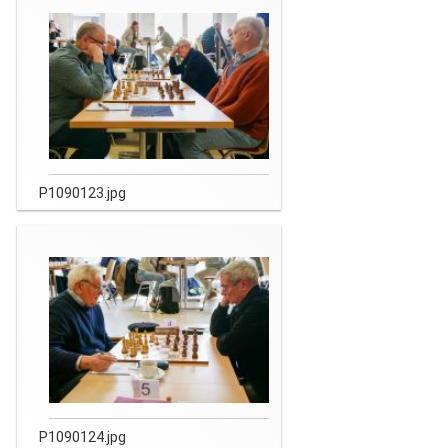
P1090123.jpg
P1090124.jpg