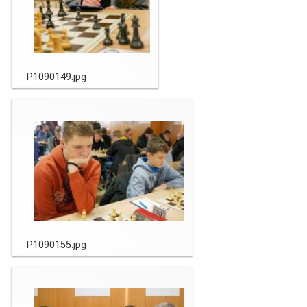
P1090149.jpg
P1090155.jpg