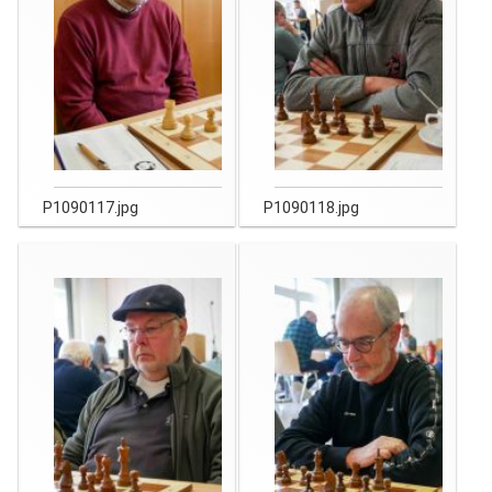
P1090117.jpg
P1090118.jpg