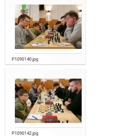
P1090140.jpg
P1090142.jpg