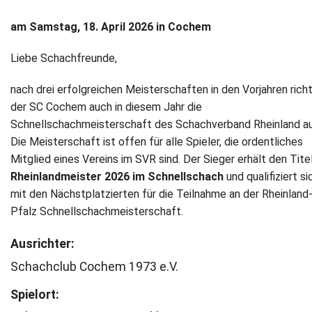
Newsletter
am Samstag, 18. April 2026 in Cochem
Liebe Schachfreunde,
Kontakt
nach drei erfolgreichen Meisterschaften in den Vorjahren rich
Impressum
der SC Cochem auch in diesem Jahr die
Schnellschachmeisterschaft des Schachverband Rheinland au
Datenschutz
Die Meisterschaft ist offen für alle Spieler, die ordentliches
Mitglied eines Vereins im SVR sind. Der Sieger erhält den Tite
Rheinlandmeister 2026 im Schnellschach
und qualifiziert si
mit den Nächstplatzierten für die Teilnahme an der Rheinland
Pfalz Schnellschachmeisterschaft.
Ausrichter:
Schachclub Cochem 1973 e.V.
Spielort: