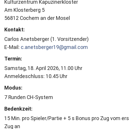
Kulturzentrum Kapuzinerkloster
Am Klosterberg 5
56812 Cochem an der Mosel
Kontakt:
Carlos Anetsberger (1. Vorsitzender)
E-Mail:
c.anetsberger19@gmail.com
Termin:
Samstag, 18. April 2026, 11.00 Uhr
Anmeldeschluss: 10.45 Uhr
Modus:
7 Runden CH-System
Bedenkzeit:
15 Min. pro Spieler/Partie + 5 s Bonus pro Zug vom er
Zug an