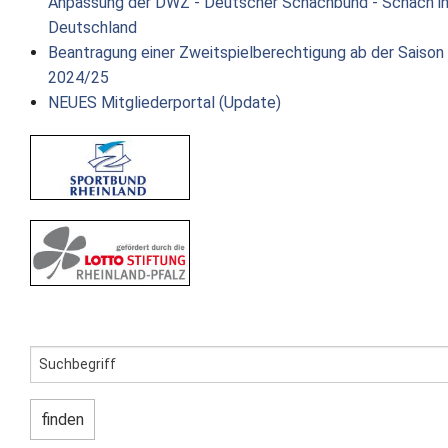
Anpassung der DWZ - Deutscher Schachbund - Schach i
Deutschland
Beantragung einer Zweitspielberechtigung ab der Saison
2024/25
NEUES Mitgliederportal (Update)