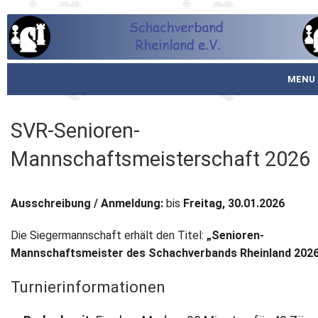
MENU
Startseite
SVR-Senioren-
über den SVR
Mannschaftsmeisterschaft 2026
Spielbetrieb
Ausschreibung / Anmeldung:
bis
Freitag, 30.01.2026
Schachjugend
Die Siegermannschaft erhält den Titel:
„Senioren-
Meistertafel
Mannschaftsmeister des Schachverbands Rheinland 202
Fotos
Turnierinformationen
Service