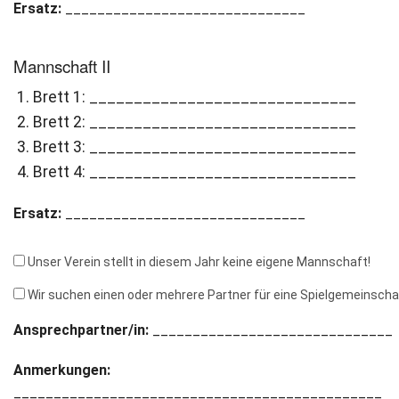
Ersatz:
______________________________
Mannschaft II
Brett 1: ______________________________
Brett 2: ______________________________
Brett 3: ______________________________
Brett 4: ______________________________
Ersatz:
______________________________
Unser Verein stellt in diesem Jahr keine eigene Mannschaft!
Wir suchen einen oder mehrere Partner für eine Spielgemeinscha
Ansprechpartner/in:
______________________________
Anmerkungen:
______________________________________________