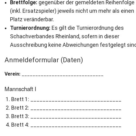
Brettfolge:
gegenüber der gemeldeten Reihenfolge
(inkl. Ersatzspieler) jeweils nicht um mehr als einen
Platz veränderbar.
Turnierordnung:
Es gilt die Turnierordnung des
Schachverbandes Rheinland, sofern in dieser
Ausschreibung keine Abweichungen festgelegt sind
Anmeldeformular (Daten)
Verein:
______________________________
Mannschaft I
Brett 1: ______________________________
Brett 2: ______________________________
Brett 3: ______________________________
Brett 4: ______________________________