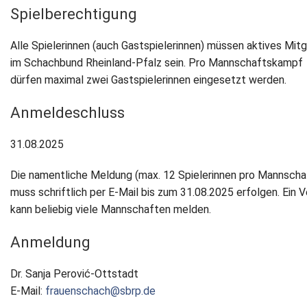
Spielberechtigung
Newsletter
Alle Spielerinnen (auch Gastspielerinnen) müssen aktives Mitg
Kontakt
im Schachbund Rheinland-Pfalz sein. Pro Mannschaftskampf
dürfen maximal zwei Gastspielerinnen eingesetzt werden.
Impressum
Anmeldeschluss
Datenschutz
31.08.2025
Die namentliche Meldung (max. 12 Spielerinnen pro Mannscha
muss schriftlich per E-Mail bis zum 31.08.2025 erfolgen. Ein V
kann beliebig viele Mannschaften melden.
Anmeldung
Dr. Sanja Perović-Ottstadt
E-Mail:
frauenschach@sbrp.de