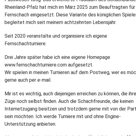
Rheinland-Pfalz hat mich im März 2025 zum Beauftragten für
Newsletter
Fernschach eingesetzt. Diese Variante des königlichen Spiele
begleitet mich seit meinem achtzehnten Lebensjahr.
Kontakt
Seit 2020 veranstalte und organisiere ich eigene
Impressum
Fernschachturniere.
Datenschutz
Drei Jahre später habe ich eine eigene Homepage
www.fernschachturniere.com aufgesetzt.
Wir spielen in meinen Turnieren auf dem Postweg, wer es möc
gerne auch per e-mail.
Mir ist es wichtig, auch diejenigen erreichen zu können, die ihr
Züge noch selbst finden. Auch die Schachfreunde, die keinen
Internetzugang besitzen und trotzdem gerne mit von der Part
sein möchten. Ich werde Turniere mit und ohne Engine-
Unterstützung anbieten.