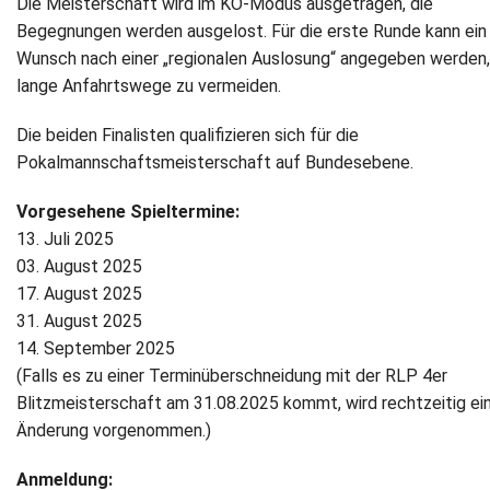
Die Meisterschaft wird im KO-Modus ausgetragen, die
Begegnungen werden ausgelost. Für die erste Runde kann ein
Newsletter
Wunsch nach einer „regionalen Auslosung“ angegeben werden
lange Anfahrtswege zu vermeiden.
Kontakt
Die beiden Finalisten qualifizieren sich für die
Impressum
Pokalmannschaftsmeisterschaft auf Bundesebene.
Datenschutz
Vorgesehene Spieltermine:
13. Juli 2025
03. August 2025
17. August 2025
31. August 2025
14. September 2025
(Falls es zu einer Terminüberschneidung mit der RLP 4er
Blitzmeisterschaft am 31.08.2025 kommt, wird rechtzeitig ei
Änderung vorgenommen.)
Anmeldung: