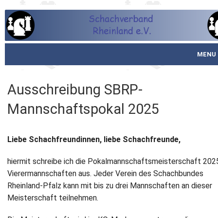
MENU
Startseite
Ausschreibung SBRP-
über den SVR
Mannschaftspokal 2025
Spielbetrieb
Liebe Schachfreundinnen, liebe Schachfreunde,
Schachjugend
hiermit schreibe ich die Pokalmannschaftsmeisterschaft 2025
Meistertafel
Vierermannschaften aus. Jeder Verein des Schachbundes
Rheinland-Pfalz kann mit bis zu drei Mannschaften an dieser
Fotos
Meisterschaft teilnehmen.
Service