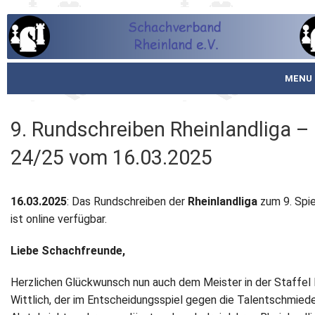
MENU
Startseite
9. Rundschreiben Rheinlandliga –
über den SVR
24/25 vom 16.03.2025
Spielbetrieb
16.03.2025
: Das Rundschreiben der
Rheinlandliga
zum 9. Spi
Schachjugend
ist online verfügbar.
Meistertafel
Liebe Schachfreunde,
Fotos
Herzlichen Glückwunsch nun auch dem Meister in der Staffel 
Wittlich, der im Entscheidungsspiel gegen die Talentschmied
Service