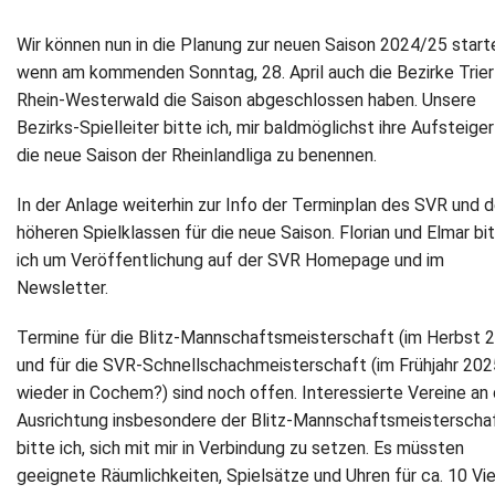
Wir können nun in die Planung zur neuen Saison 2024/25 start
wenn am kommenden Sonntag, 28. April auch die Bezirke Trier
Rhein-Westerwald die Saison abgeschlossen haben. Unsere
Bezirks-Spielleiter bitte ich, mir baldmöglichst ihre Aufsteiger
die neue Saison der Rheinlandliga zu benennen.
In der Anlage weiterhin zur Info der Terminplan des SVR und d
höheren Spielklassen für die neue Saison. Florian und Elmar bi
ich um Veröffentlichung auf der SVR Homepage und im
Newsletter.
Termine für die Blitz-Mannschaftsmeisterschaft (im Herbst 
und für die SVR-Schnellschachmeisterschaft (im Frühjahr 202
wieder in Cochem?) sind noch offen. Interessierte Vereine an 
Ausrichtung insbesondere der Blitz-Mannschaftsmeisterscha
bitte ich, sich mit mir in Verbindung zu setzen. Es müssten
geeignete Räumlichkeiten, Spielsätze und Uhren für ca. 10 Vie