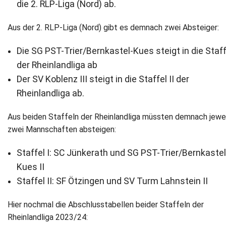
die 2. RLP-Liga (Nord) ab.
Newsletter
Aus der 2. RLP-Liga (Nord) gibt es demnach zwei Absteiger:
Kontakt
Die SG PST-Trier/Bernkastel-Kues steigt in die Staff
der Rheinlandliga ab
Impressum
Der SV Koblenz III steigt in die Staffel II der
Datenschutz
Rheinlandliga ab.
Aus beiden Staffeln der Rheinlandliga müssten demnach jewe
zwei Mannschaften absteigen:
Staffel I: SC Jünkerath und SG PST-Trier/Bernkastel
Kues II
Staffel II: SF Ötzingen und SV Turm Lahnstein II
Hier nochmal die Abschlusstabellen beider Staffeln der
Rheinlandliga 2023/24: