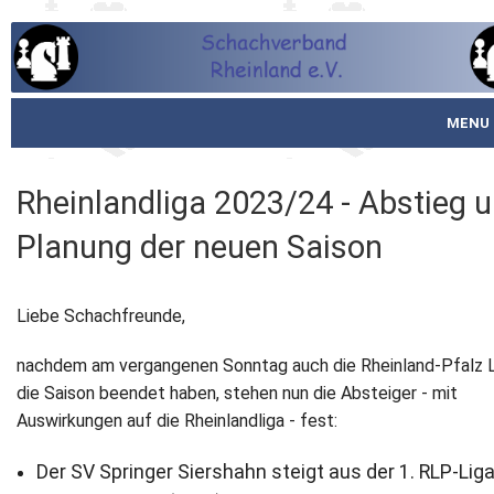
MENU
Startseite
Rheinlandliga 2023/24 - Abstieg 
über den SVR
Planung der neuen Saison
Spielbetrieb
Liebe Schachfreunde,
Schachjugend
nachdem am vergangenen Sonntag auch die Rheinland-Pfalz 
Meistertafel
die Saison beendet haben, stehen nun die Absteiger - mit
Auswirkungen auf die Rheinlandliga - fest:
Fotos
Der SV Springer Siershahn steigt aus der 1. RLP-Liga
Service