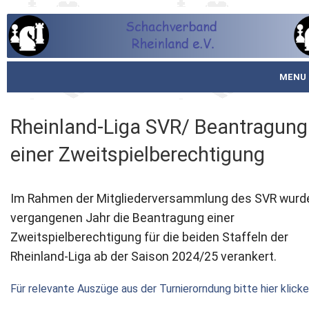
MENU
Startseite
Rheinland-Liga SVR/ Beantragung
über den SVR
einer Zweitspielberechtigung
Spielbetrieb
Im Rahmen der Mitgliederversammlung des SVR wurd
Schachjugend
vergangenen Jahr die Beantragung einer
Zweitspielberechtigung für die beiden Staffeln der
Meistertafel
Rheinland-Liga ab der Saison 2024/25 verankert.
Fotos
Für relevante Auszüge aus der Turnierorndung bitte hier klick
Service