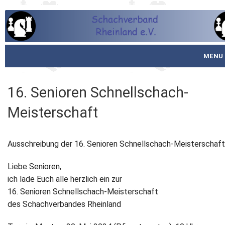
MENU
Startseite
16. Senioren Schnellschach-
über den SVR
Meisterschaft
Spielbetrieb
Ausschreibung der 16. Senioren Schnellschach-Meisterschaft
Schachjugend
Liebe Senioren,
Meistertafel
ich lade Euch alle herzlich ein zur
16. Senioren Schnellschach-Meisterschaft
Fotos
des Schachverbandes Rheinland
Service