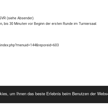
SVR (siehe Absender).
, bis 30 Minuten vor Beginn der ersten Runde im Turniersaal.
e/index.php?menuid=144&reporeid=603
okies, um Ihnen das beste Erlebnis beim Benutzen der Webs