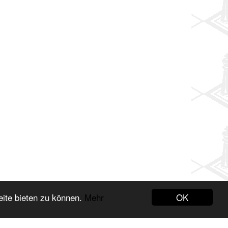
OK
eite bieten zu können.
Mehr