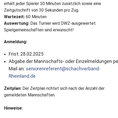
erhält jeder Spieler 30 Minuten zusätzlich sowie eine
Newsletter
Zeitgutschrift von 30 Sekunden pro Zug.
Wartezeit:
60 Minuten
Kontakt
Auswertung:
Das Turnier wird DWZ-ausgewertet.
Spielgemeinschaften sind erwünscht!
Impressum
Anmeldung:
Datenschutz
Frist: 28.02.2025
Abgabe der Mannschafts- oder Einzelmeldungen pe
Mail an:
seniorenreferent@schachverband-
Rheinland.de
Zeitplan:
Der Zeitplan richtet sich nach der Anzahl der
gemeldeten Mannschaften.
Hinweise: