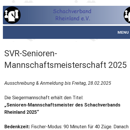
MENU
Startseite
SVR-Senioren-
über den SVR
Mannschaftsmeisterschaft 2025
Spielbetrieb
Ausschreibung & Anmeldung bis Freitag, 28.02.2025
Schachjugend
Die Siegermannschaft erhält den Titel:
Meistertafel
„Senioren-Mannschaftsmeister des Schachverbands
Rheinland 2025“
Fotos
Bedenkzeit:
Fischer-Modus: 90 Minuten für 40 Züge. Danach
Service