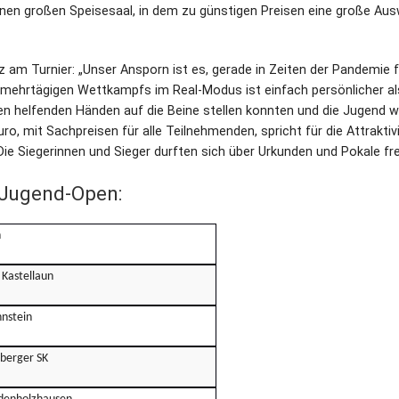
inen großen Speisesaal, in dem zu günstigen Preisen eine große Aus
 am Turnier: „Unser Ansporn ist es, gerade in Zeiten der Pandemie 
mehrtägigen Wettkampfs im Real-Modus ist einfach persönlicher al
len helfenden Händen auf die Beine stellen konnten und die Jugend w
, mit Sachpreisen für alle Teilnehmenden, spricht für die Attraktiv
Die Siegerinnen und Sieger durften sich über Urkunden und Pokale fr
 Jugend-Open:
n
 Kastellaun
hnstein
berger SK