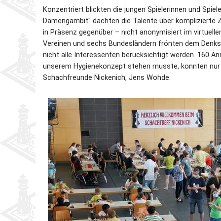
Konzentriert blickten die jungen Spielerinnen und Spiel
Damengambit" dachten die Talente über komplizierte Z
in Präsenz gegenüber – nicht anonymisiert im virtuell
Vereinen und sechs Bundesländern frönten dem Denksp
nicht alle Interessenten berücksichtigt werden. 160 A
unserem Hygienekonzept stehen musste, konnten nur 13
Schachfreunde Nickenich, Jens Wohde.