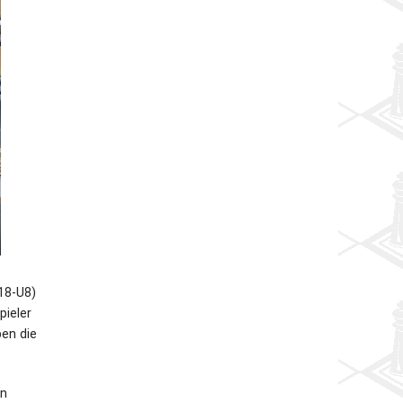
18-U8)
pieler
ben die
en