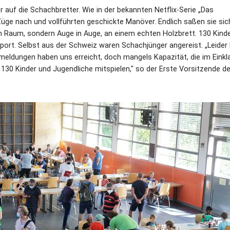
er auf die Schachbretter. Wie in der bekannten Netflix-Serie „Das
üge nach und vollführten geschickte Manöver. Endlich saßen sie sic
en Raum, sondern Auge in Auge, an einem echten Holzbrett. 130 Kind
ort. Selbst aus der Schweiz waren Schachjünger angereist. „Leider
nmeldungen haben uns erreicht, doch mangels Kapazität, die im Einkl
0 Kinder und Jugendliche mitspielen," so der Erste Vorsitzende de