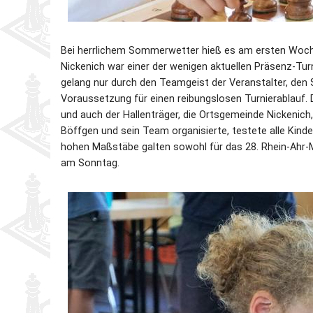
Bei herrlichem Sommerwetter hieß es am ersten Woche
Nickenich war einer der wenigen aktuellen Präsenz-Tur
gelang nur durch den Teamgeist der Veranstalter, den
Voraussetzung für einen reibungslosen Turnierablau
und auch der Hallenträger, die Ortsgemeinde Nickenich
Böffgen und sein Team organisierte, testete alle Kinde
hohen Maßstäbe galten sowohl für das 28. Rhein-Ahr
am Sonntag.