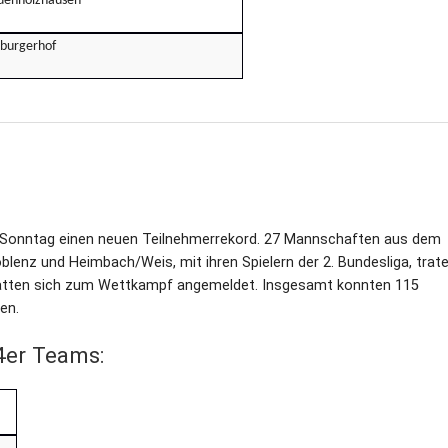
ndenholzhausen
mburgerhof
m Sonntag einen neuen Teilnehmerrekord. 27 Mannschaften aus dem
lenz und Heimbach/Weis, mit ihren Spielern der 2. Bundesliga, trat
hatten sich zum Wettkampf angemeldet. Insgesamt konnten 115
en.
4er Teams: