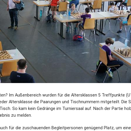
iten? Im Außenbereich wurden für die Altersklassen 5 Treffpunkte (U
 jeder Altersklasse die Paarungen und Tischnummern mitgeteilt. Die S
Tisch. So kam kein Gedränge im Turniersaal auf. Nach der Partie ho
gebnis zu melden.
s auch für die zuschauenden Begleitpersonen genügend Platz, um ein