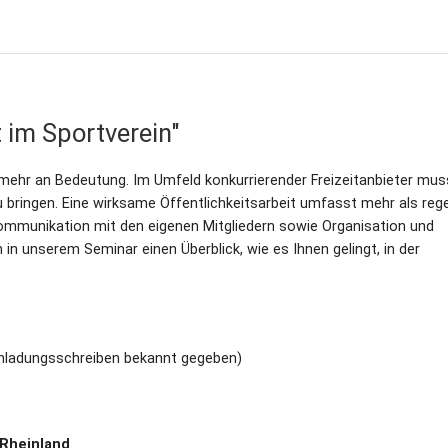
 im Sportverein"
 mehr an Bedeutung. Im Umfeld konkurrierender Freizeitanbieter mus
 bringen. Eine wirksame Öffentlichkeitsarbeit umfasst mehr als re
Kommunikation mit den eigenen Mitgliedern sowie Organisation und
n unserem Seminar einen Überblick, wie es Ihnen gelingt, in der
inladungsschreiben bekannt gegeben)
 Rheinland