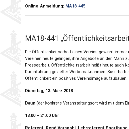
Online-Anmeldung:
MA18-445
MA18-441 „Öffentlichkeitsarbeit
Die Öffentlichkeitsarbeit eines Vereins gewinnt immer
Vereinen heute gelingen, ihre Angebote an den Mann zu
Pressearbeit. Öffentlichkeitsarbeit heißt heute auch 
Durchführung gezielter Werbemaßnahmen. Sie erhalten i
Öffentlichkeit ein positives Vereinsimage aufzubauen.
Dienstag, 13. März 2018
Daun
(der konkrete Veranstaltungsort wird mit dem E
18.00 – 21.00 Uhr
Referent: René Vorspohl, Lehrreferent Sportbund