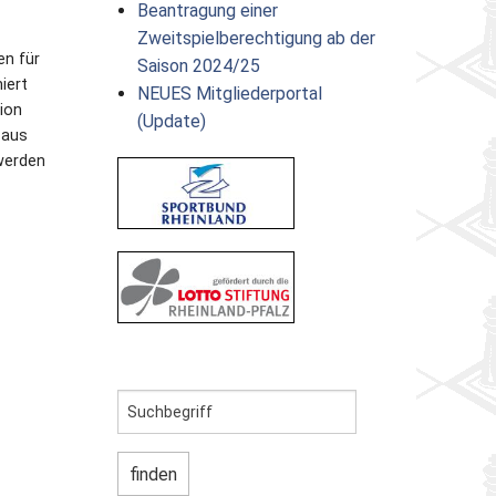
Beantragung einer
Zweitspielberechtigung ab der
en für
Saison 2024/25
iert
NEUES Mitgliederportal
ion
(Update)
 aus
 werden