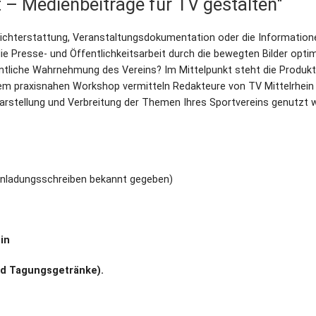
 – Medienbeiträge für TV gestalten"
erichterstattung, Veranstaltungsdokumentation oder die Information
ie Presse- und Öffentlichkeitsarbeit durch die bewegten Bilder optim
ntliche Wahrnehmung des Vereins? Im Mittelpunkt steht die Produkt
einem praxisnahen Workshop vermitteln Redakteure von TV Mittelrhein
r Darstellung und Verbreitung der Themen Ihres Sportvereins genutzt
inladungsschreiben bekannt gegeben)
ein
und Tagungsgetränke).