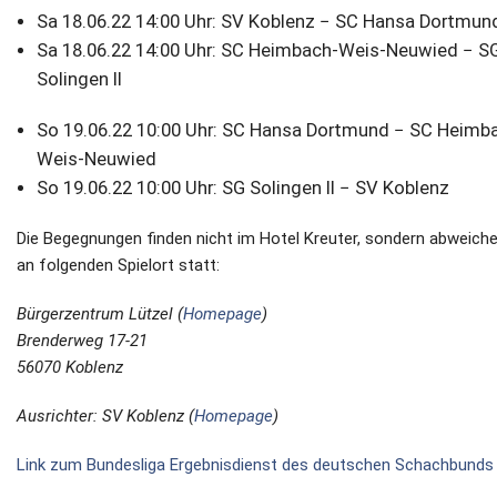
Sa 18.06.22 14:00 Uhr: SV Koblenz − SC Hansa Dortmun
Sa 18.06.22 14:00 Uhr: SC Heimbach-Weis-Neuwied − S
Solingen II
So 19.06.22 10:00 Uhr: SC Hansa Dortmund − SC Heimb
Weis-Neuwied
So 19.06.22 10:00 Uhr: SG Solingen II − SV Koblenz
Die Begegnungen finden nicht im Hotel Kreuter, sondern abweich
an folgenden Spielort statt:
Bürgerzentrum Lützel (
Homepage
)
Brenderweg 17-21
56070 Koblenz
Ausrichter: SV Koblenz (
Homepage
)
Link zum Bundesliga Ergebnisdienst des deutschen Schachbunds