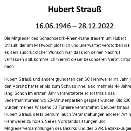
Die Mitglieder des Schachbezirk-Rhein-Nahe trauern um Hubert
Strauß, der am Mittwoch plötzlich und unerwartet verstorben ist.
es sein ausdrücklicher Wunsch war, dass ich seinen Nachruf
verfassen soll, komme ich hiermit dieser besonderen Verpflichtu
nach.
Hubert Strauß und andere gründeten den SC Hennweiler im Jahr 
den Vorsitz hatte er bis zum Schluss inne, also mehr als 44 Jahr
lang! Schon im ersten Jahr veranstaltete er erstmals das
Jedermannturnier, wo 20-Minutenpartien gespielt wurden. Bis 200
wurden meines Wissens 33 Turniere veranstaltet. Darüber hinaus
Hubert Strauß stets bemüht, auch Veranstaltungen anderer Art 
Hennweiler zu holen. Sei es Vorstandssitzungen und
Mitgliederversammlungen des Bezirks und des SVR, Bezirks-Juge