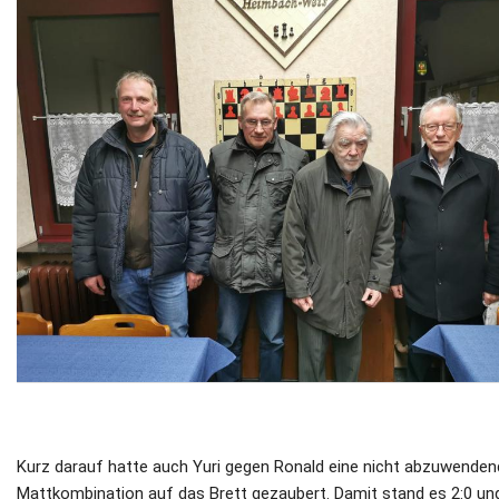
Kurz darauf hatte auch Yuri gegen Ronald eine nicht abzuwende
Mattkombination auf das Brett gezaubert. Damit stand es 2:0 un