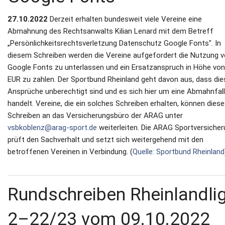
27.10.2022
Derzeit erhalten bundesweit viele Vereine eine
Abmahnung des Rechtsanwalts Kilian Lenard mit dem Betreff
„Persönlichkeitsrechtsverletzung Datenschutz Google Fonts". In
diesem Schreiben werden die Vereine aufgefordert die Nutzung 
Google Fonts zu unterlassen und ein Ersatzanspruch in Höhe vo
EUR zu zahlen. Der Sportbund Rheinland geht davon aus, dass die
Ansprüche unberechtigt sind und es sich hier um eine Abmahnfal
handelt. Vereine, die ein solches Schreiben erhalten, können dies
Schreiben an das Versicherungsbüro der ARAG unter
vsbkoblenz@arag-sport.de
weiterleiten. Die ARAG Sportversiche
prüft den Sachverhalt und setzt sich weitergehend mit den
betroffenen Vereinen in Verbindung. (
Quelle: Sportbund Rheinland
Rundschreiben Rheinlandli
2–22/23 vom 09.10.2022