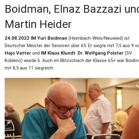
Boidman, Elnaz Bazzazi un
Martin Heider
24.08.2022 IM Yuri Boidman
(Heimbach-Weis/Neuwied) ist
Deutscher Meister der Senioren über 65. Er siegte mit 7,5 aus 9 v
Hajo Vatter
und
IM Klaus Klundt
.
Dr. Wolfgang Polster
(SV
Koblenz) wurde 6. Auch im Blitzschach der Klasse 65+ war Boid
mit 8,5 aus 11 siegreich.