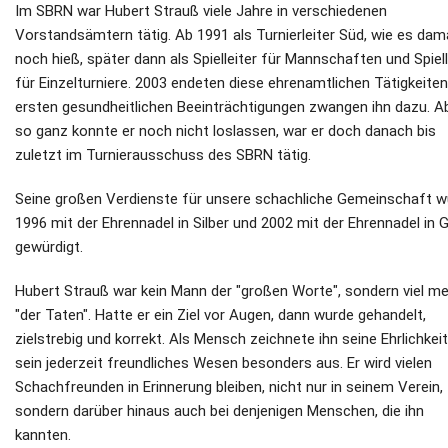
Im SBRN war Hubert Strauß viele Jahre in verschiedenen
Vorstandsämtern tätig. Ab 1991 als Turnierleiter Süd, wie es dam
noch hieß, später dann als Spielleiter für Mannschaften und Spiell
für Einzelturniere. 2003 endeten diese ehrenamtlichen Tätigkeiten,
ersten gesundheitlichen Beeinträchtigungen zwangen ihn dazu. A
so ganz konnte er noch nicht loslassen, war er doch danach bis
zuletzt im Turnierausschuss des SBRN tätig.
Seine großen Verdienste für unsere schachliche Gemeinschaft w
1996 mit der Ehrennadel in Silber und 2002 mit der Ehrennadel in 
gewürdigt.
Hubert Strauß war kein Mann der "großen Worte", sondern viel m
"der Taten". Hatte er ein Ziel vor Augen, dann wurde gehandelt,
zielstrebig und korrekt. Als Mensch zeichnete ihn seine Ehrlichkei
sein jederzeit freundliches Wesen besonders aus. Er wird vielen
Schachfreunden in Erinnerung bleiben, nicht nur in seinem Verein,
sondern darüber hinaus auch bei denjenigen Menschen, die ihn
kannten.