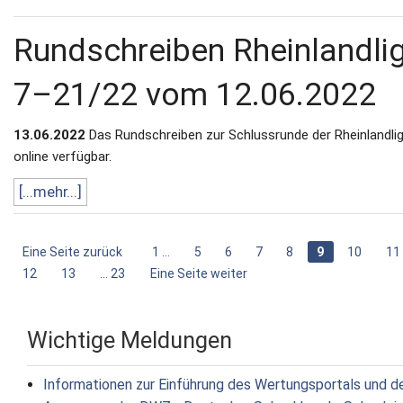
Rundschreiben Rheinlandli
7–21/22 vom 12.06.2022
13.06.2022
Das Rundschreiben zur Schlussrunde der Rheinlandlig
online verfügbar.
[...mehr...]
Eine Seite zurück
1 ...
5
6
7
8
9
10
11
12
13
... 23
Eine Seite weiter
Wichtige Meldungen
Informationen zur Einführung des Wertungsportals und d