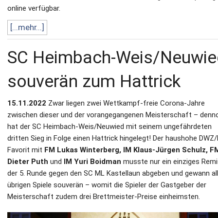
online verfügbar.
[...mehr...]
SC Heimbach-Weis/Neuwie
souverän zum Hattrick
15.11.2022
Zwar liegen zwei Wettkampf-freie Corona-Jahre
zwischen dieser und der vorangegangenen Meisterschaft – denn
hat der SC Heimbach-Weis/Neuwied mit seinem ungefährdeten
dritten Sieg in Folge einen Hattrick hingelegt! Der haushohe DWZ
Favorit mit
FM Lukas Winterberg, IM Klaus-Jürgen Schulz, F
Dieter Puth
und
IM Yuri Boidman
musste nur ein einziges Remi
der 5. Runde gegen den SC ML Kastellaun abgeben und gewann al
übrigen Spiele souverän – womit die Spieler der Gastgeber der
Meisterschaft zudem drei Brettmeister-Preise einheimsten.