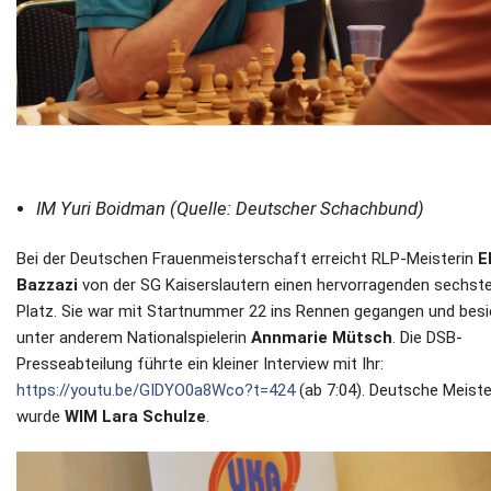
IM Yuri Boidman (Quelle: Deutscher Schachbund)
Bei der Deutschen Frauenmeisterschaft erreicht RLP-Meisterin
E
Bazzazi
von der SG Kaiserslautern einen hervorragenden sechst
Platz. Sie war mit Startnummer 22 ins Rennen gegangen und bes
unter anderem Nationalspielerin
Annmarie Mütsch
. Die DSB-
Presseabteilung führte ein kleiner Interview mit Ihr:
https://youtu.be/GIDYO0a8Wco?t=424
(ab 7:04). Deutsche Meiste
wurde
WIM Lara Schulze
.