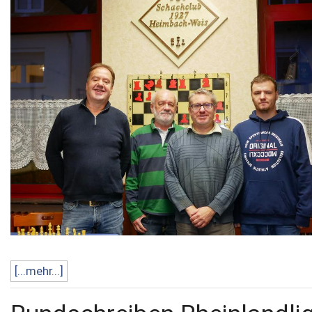
[...mehr...]