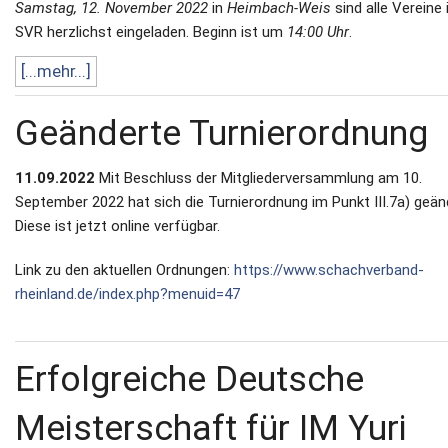
Samstag, 12. November 2022
in
Heimbach-Weis
sind alle Vereine
SVR herzlichst eingeladen. Beginn ist um
14:00 Uhr
.
[...mehr...]
Geänderte Turnierordnung
11.09.2022
Mit Beschluss der Mitgliederversammlung am 10.
September 2022 hat sich die Turnierordnung im Punkt III.7a) geän
Diese ist jetzt online verfügbar.
Link zu den aktuellen Ordnungen:
https://www.schachverband-
rheinland.de/index.php?menuid=47
Erfolgreiche Deutsche
Meisterschaft für IM Yuri