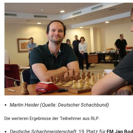
Martin Heider (Quelle: Deutscher Schachbund)
Die weiteren Ergebnisse der Teilnehmer aus RLP:
Deutsche Schachmeisterschaft:
19. Platz für
FM Jan Bod