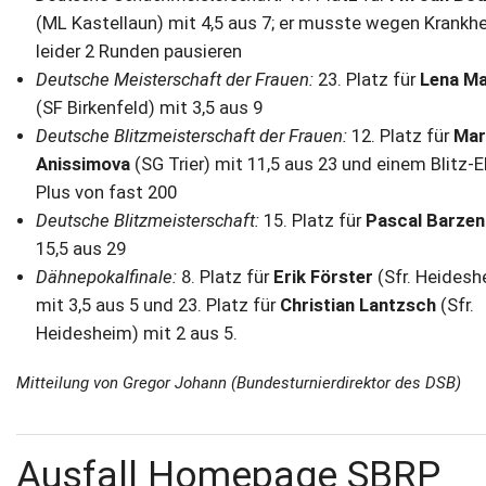
(ML Kastellaun) mit 4,5 aus 7; er musste wegen Krankhe
leider 2 Runden pausieren
Deutsche Meisterschaft der Frauen:
23. Platz für
Lena M
(SF Birkenfeld) mit 3,5 aus 9
Deutsche Blitzmeisterschaft der Frauen:
12. Platz für
Mar
Anissimova
(SG Trier) mit 11,5 aus 23 und einem Blitz-
Plus von fast 200
Deutsche Blitzmeisterschaft:
15. Platz für
Pascal Barzen
15,5 aus 29
Dähnepokalfinale:
8. Platz für
Erik Förster
(Sfr. Heidesh
mit 3,5 aus 5 und 23. Platz für
Christian Lantzsch
(Sfr.
Heidesheim) mit 2 aus 5.
Mitteilung von Gregor Johann (Bundesturnierdirektor des DSB)
Ausfall Homepage SBRP