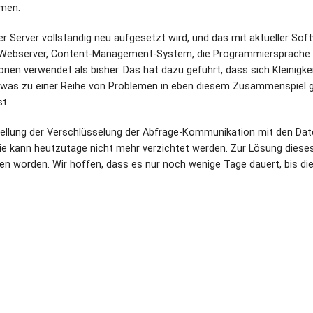
mmen.
der Server vollständig neu aufgesetzt wird, und das mit aktueller Sof
 Webserver, Content-Management-System, die Programmiersprache 
nen verwendet als bisher. Das hat dazu geführt, dass sich Kleinigke
was zu einer Reihe von Problemen in eben diesem Zusammenspiel g
t.
rstellung der Verschlüsselung der Abfrage-Kommunikation mit den Da
 sie kann heutzutage nicht mehr verzichtet werden. Zur Lösung diese
en worden. Wir hoffen, dass es nur noch wenige Tage dauert, bis di