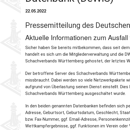
22.05.2022
Pressemitteilung des Deutsche
Aktuelle Informationen zum Ausfal
Sicher haben Sie bereits mitbekommen, dass seit dem 1
handelt es sich um die Mitgliederverwaltung und die 
Schachverbands Württemberg gehostet, der letztes 
Der betroffene Server des Schachverbands Württemberg
missbraucht. Dabei werden so viele Netzwerkpakete wi
aufgrund von Überlastung seinen Dienst einstellt. Die
Schachverbands Württemberg ausgeschaltet wurde.
In den beiden genannten Datenbanken befinden sich pe
Adresse, Geburtsort, Geburtsdatum, Geschlecht, Staats
bzw. Fax-Nummer, ggf. Email-Adresse, Personenkennziffe
Wettkampfergebnisse, ggf. Funktionen im Verein oder 