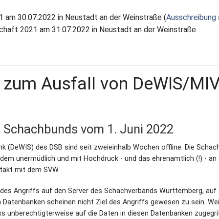
1 am 30.07.2022 in Neustadt an der Weinstraße (
Ausschreibung 
chaft 2021 am 31.07.2022 in Neustadt an der Weinstraße
n zum Ausfall von DeWIS/MIV
n Schachbunds vom 1. Juni 2022
nk (DeWIS) des DSB sind seit zweieinhalb Wochen offline. Die Schac
em unermüdlich und mit Hochdruck - und das ehrenamtlich (!) - an 
ntakt mit dem SVW.
 Art des Angriffs auf den Server des Schachverbands Württemberg, au
 Datenbanken scheinen nicht Ziel des Angriffs gewesen zu sein. Wei
ss unberechtigterweise auf die Daten in diesen Datenbanken zugegri