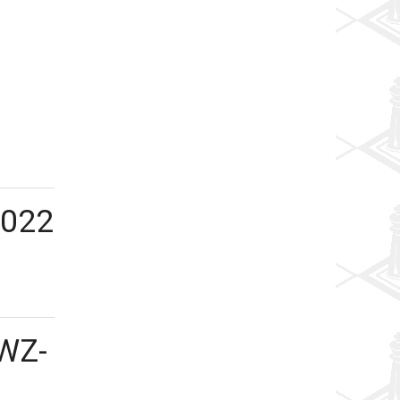
2022
DWZ-