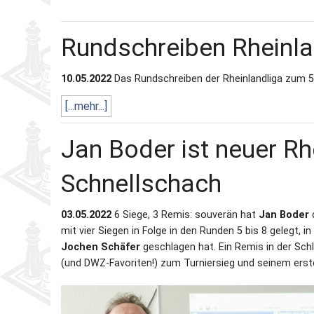
Rundschreiben Rheinl
10.05.2022
Das Rundschreiben der Rheinlandliga zum 5. 
[...mehr...]
Jan Boder ist neuer R
Schnellschach
03.05.2022
6 Siege, 3 Remis: souverän hat
Jan Boder
d
mit vier Siegen in Folge in den Runden 5 bis 8 gelegt, 
Jochen Schäfer
geschlagen hat. Ein Remis in der Sc
(und DWZ-Favoriten!) zum Turniersieg und seinem erst