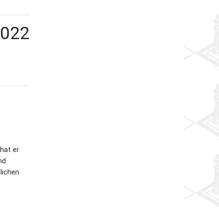
2022
hat er
nd
lichen