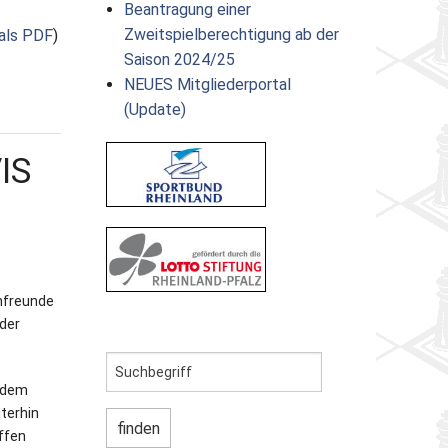
Beantragung einer
Zweitspielberechtigung ab der
als PDF
)
Saison 2024/25
NEUES Mitgliederportal
(Update)
IS
hfreunde
der
f dem
terhin
ffen