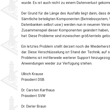
wurde. Es ist auch nicht zu einem Datenverlust geko
Der Grund für die Länge des Ausfalls liegt darin, dass 
Sämtliche beteiligten Komponenten (Betriebssystem,
Datenbanken selbst usw.) werden nun in neueren Versio
Zusammenspiel dieser Komponenten geändert haben, 
hat. Diese Probleme sind inzwischen größtenteils gelös
Ein letztes Problem stellt derzeit noch die Wiederhe
dar. Diese Verschlüsselung ist Stand der Technik; auf
Problems ist mittlerweile weiterer Support hinzugezog
Anwendungen wieder zur Verfügung stehen.
Ullrich Krause
Präsident DSB
Dr. Carsten Karthaus
Präsident SVW
Dr. Dieter Braun