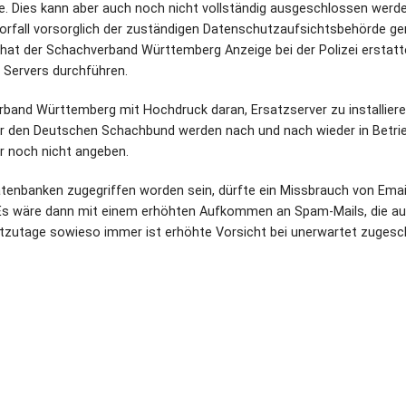
e. Dies kann aber auch noch nicht vollständig ausgeschlossen werde
rfall vorsorglich der zuständigen Datenschutzaufsichtsbehörde ge
at der Schachverband Württemberg Anzeige bei der Polizei erstatte
 Servers durchführen.
band Württemberg mit Hochdruck daran, Ersatzserver zu installiere
ür den Deutschen Schachbund werden nach und nach wieder in Betri
r noch nicht angeben.
atenbanken zugegriffen worden sein, dürfte ein Missbrauch von Emai
 Es wäre dann mit einem erhöhten Aufkommen an Spam-Mails, die a
tzutage sowieso immer ist erhöhte Vorsicht bei unerwartet zugesc