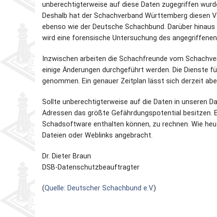
unberechtigterweise auf diese Daten zugegriffen wurd
Deshalb hat der Schachverband Württemberg diesen Vo
ebenso wie der Deutsche Schachbund. Darüber hinaus h
wird eine forensische Untersuchung des angegriffenen
Inzwischen arbeiten die Schachfreunde vom Schachver
einige Änderungen durchgeführt werden. Die Dienste f
genommen. Ein genauer Zeitplan lässt sich derzeit abe
Sollte unberechtigterweise auf die Daten in unseren D
Adressen das größte Gefährdungspotential besitzen.
Schadsoftware enthalten können, zu rechnen. Wie heu
Dateien oder Weblinks angebracht.
Dr. Dieter Braun
DSB-Datenschutzbeauftragter
(
Quelle: Deutscher Schachbund e.V.
)