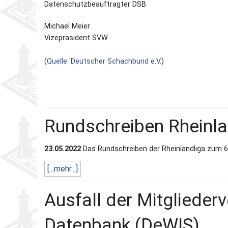
Datenschutzbeauftragter DSB
Michael Meier
Vizepräsident SVW
(
Quelle: Deutscher Schachbund e.V.
)
Rundschreiben Rheinl
23.05.2022
Das Rundschreiben der Rheinlandliga zum 6. 
[...mehr...]
Ausfall der Mitglieder
Datenbank (DeWIS)