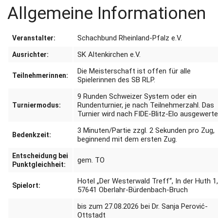
Allgemeine Informationen
Schachbund Rheinland-Pfalz e.V.
Veranstalter:
SK Altenkirchen e.V.
Ausrichter:
Die Meisterschaft ist offen für alle
Teilnehmerinnen:
Spielerinnen des SB RLP.
9 Runden Schweizer System oder ein
Rundenturnier, je nach Teilnehmerzahl.
Das
Turniermodus:
Turnier wird nach FIDE-Blitz-Elo ausgewerte
3 Minuten/Partie zzgl. 2 Sekunden pro Zug,
Bedenkzeit:
beginnend mit dem ersten Zug.
Entscheidung bei
gem. TO
Punktgleichheit:
Hotel „Der Westerwald Treff“, In der Huth 1
Spielort:
57641 Oberlahr-Bürdenbach-Bruch
bis zum 27.08.2026 bei Dr. Sanja Perović-
Ottstadt