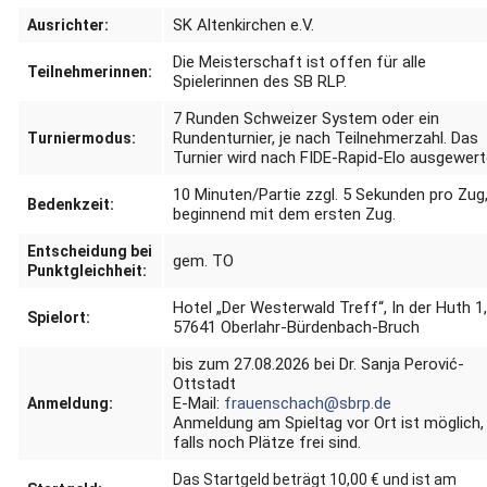
SK Altenkirchen e.V.
Ausrichter:
Die Meisterschaft ist offen für alle
Teilnehmerinnen:
Spielerinnen des SB RLP.
7 Runden Schweizer System oder ein
Rundenturnier, je nach Teilnehmerzahl. Das
Turniermodus:
Turnier wird nach FIDE-Rapid-Elo ausgewert
10 Minuten/Partie zzgl. 5 Sekunden pro Zug
Bedenkzeit:
beginnend mit dem ersten Zug.
Entscheidung bei
gem. TO
Punktgleichheit:
Hotel „Der Westerwald Treff“, In der Huth 1
Spielort:
57641 Oberlahr-Bürdenbach-Bruch
bis zum 27.08.2026 bei Dr. Sanja Perović-
Ottstadt
E-Mail:
frauenschach@sbrp.de
Anmeldung:
Anmeldung am Spieltag vor Ort ist möglich,
falls noch Plätze frei sind.
Das Startgeld beträgt 10,00 € und ist am