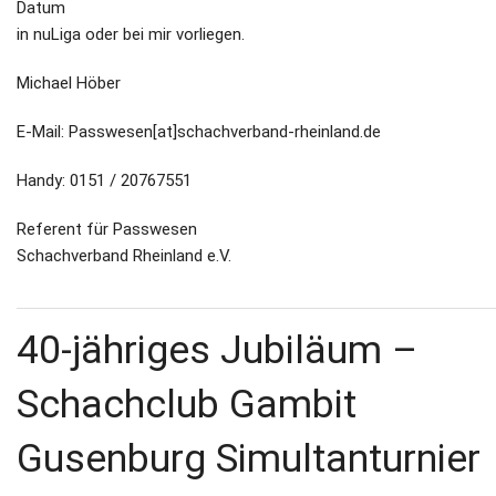
Datum
in nuLiga oder bei mir vorliegen.
Michael Höber
E-Mail: Passwesen[at]schachverband-rheinland.de
Handy: 0151 / 20767551
Referent für Passwesen
Schachverband Rheinland e.V.
40-jähriges Jubiläum –
Schachclub Gambit
Gusenburg Simultanturnier