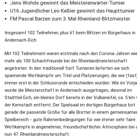
Jens Wohde gewinnt das Meisteranwärter-Turnier
U16 Jugendlicher Leo Keßler gewinnt das Hauptturnier
FM Pascal Barzen zum 3. Mal Rheinland-Blitzmeister
Insgesamt 102 Teilnehmer, plus 61 beim Blitzen im Bürgerhaus in
Andernach-Eich
Mit 102 Teilnehmern waren erstmals nach den Corona-Jahren wi
mehr als 100 Schachfreunde bei der Rheinlandmeisterschaft
angetreten. In den traditionell fünf Turnieren lieferten sie sich
spannende Wettkämpfe um Titel und Platzierungen, die wie (fast
immer erst in der Schlussrunde entschieden wurden. Wie im Vorja
wurde die Meisterschaft in Andernach ausgetragen, diesmal im
Stadtteil Eich, ein kleines Dorf bereits in der Vulkaneifel, ca. 5 km
der Kernstadt entfernt. Der Spielsaal im dortigen Bürgerhaus bot
gerade die passende Größe für alle Bretter in einem gemeinsame
Spielbereich - gute Rahmenbedingungen für wie immer sehr faire
Wettkämpfe in angenehmer, freundschaftlicher Atmosphäre bei 
nun 47. Rheinlandmeisterschaft.