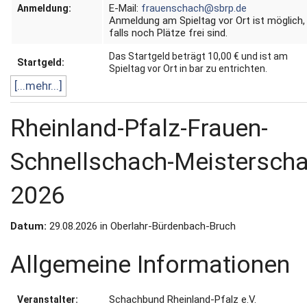
E-Mail:
frauenschach@sbrp.de
Anmeldung:
Anmeldung am Spieltag vor Ort ist möglich,
falls noch Plätze frei sind.
Das Startgeld beträgt 10,00 € und ist am
Startgeld:
Spieltag vor Ort in bar zu entrichten.
[...mehr...]
Rheinland-Pfalz-Frauen-
Schnellschach-Meisterscha
2026
Datum:
29.08.2026 in Oberlahr-Bürdenbach-Bruch
Allgemeine Informationen
Schachbund Rheinland-Pfalz e.V.
Veranstalter: