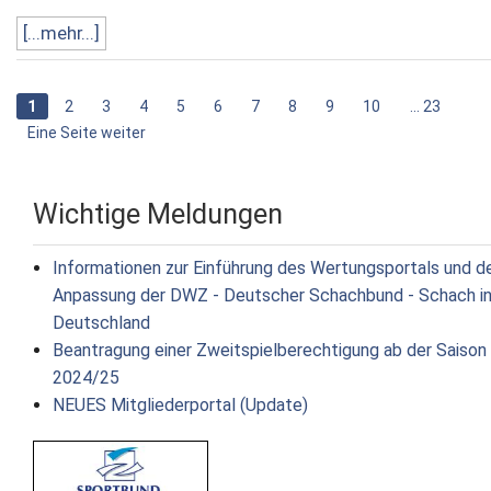
[...mehr...]
1
2
3
4
5
6
7
8
9
10
... 23
Eine Seite weiter
Wichtige Meldungen
Informationen zur Einführung des Wertungsportals und d
Anpassung der DWZ - Deutscher Schachbund - Schach i
Deutschland
Beantragung einer Zweitspielberechtigung ab der Saison
2024/25
NEUES Mitgliederportal (Update)