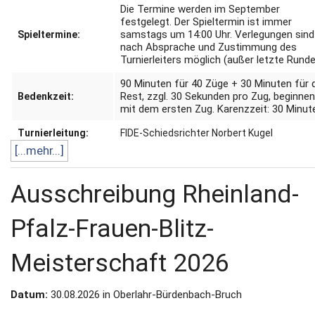
Die Termine werden im September
festgelegt.
Der Spieltermin ist immer
samstags um 14:00 Uhr.
Verlegungen sind
Spieltermine:
nach Absprache und Zustimmung des
Turnierleiters möglich (außer letzte Runde
90 Minuten für 40 Züge + 30 Minuten für 
Rest, zzgl. 30 Sekunden pro Zug, beginne
Bedenkzeit:
mit dem ersten Zug.
Karenzzeit: 30 Minut
Turnierleitung:
FIDE-Schiedsrichter Norbert Kugel
[...mehr...]
Ausschreibung Rheinland-
Pfalz-Frauen-Blitz-
Meisterschaft 2026
Datum:
30.08.2026 in Oberlahr-Bürdenbach-Bruch