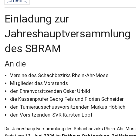
[...mehr...]
Einladung zur
Jahreshauptversammlung
des SBRAM
An die
Vereine des Schachbezirks Rhein-Ahr-Mosel
Mitglieder des Vorstands
den Ehrenvorsitzenden Oskar Urbild
die Kassenprüfer Georg Fels und Florian Schneider
den Turnierausschussvorsitzenden Markus Höblich
den Vorsitzenden-SVR Karsten Loof
Die Jahreshauptversammlung des Schachbezirks Rhein-Ahr-Mose
findet am
13. Juni 2026
im
Rathaus Ochtendung, Raiffeisenp